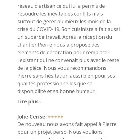
réseau d'artisan ce qui lui a permis de
résoudre les inévitables conflits mais
surtout de gérer au mieux les mois de la
crise du COVID-19. Son cuisiniste a fait aussi
un superbe travail. Après la réception du
chantier Pierre nous a proposé des
ACCUEIL
éléments de décoration pour remplacer
RÉALISATIONS
l'existant qui ne convenait plus avec le reste
À PROPOS
de la pièce. Nous vous recommandons
VOS TÉMOIGNAGES
Pierre sans hésitation aussi bien pour ses
CONTACT
qualités professionnelles que sa
disponibilité et sa bonne humeur.
Lire plus
Jolie Cerise
De nouveau nous avons fait appel à Pierre
pour un projet perso. Nous voulions