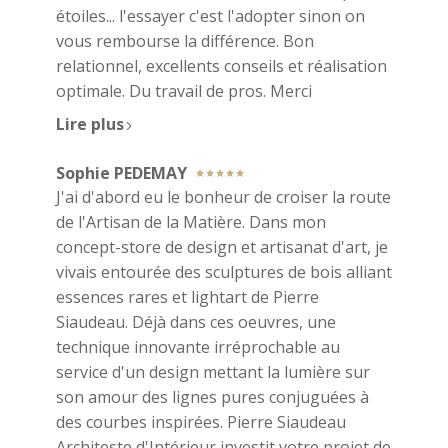
étoiles... l'essayer c'est l'adopter sinon on
vous rembourse la différence. Bon
relationnel, excellents conseils et réalisation
optimale. Du travail de pros. Merci
Lire plus
Sophie PEDEMAY
J'ai d'abord eu le bonheur de croiser la route
de l'Artisan de la Matière. Dans mon
concept-store de design et artisanat d'art, je
vivais entourée des sculptures de bois alliant
essences rares et lightart de Pierre
Siaudeau. Déjà dans ces oeuvres, une
technique innovante irréprochable au
service d'un design mettant la lumière sur
son amour des lignes pures conjuguées à
des courbes inspirées. Pierre Siaudeau
Architeste d'Intérieur investit votre projet de