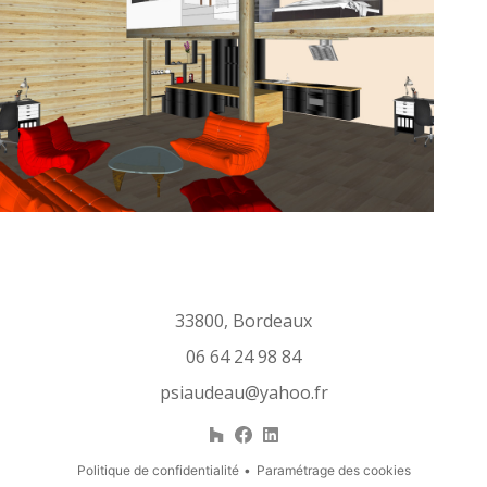
33800, Bordeaux
06 64 24 98 84
psiaudeau@yahoo.fr
Politique de confidentialité
Paramétrage des cookies