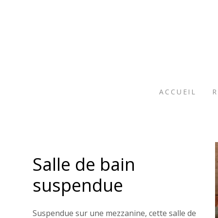
Passer
au
contenu
principal
ACCUEIL
R
Salle de bain
suspendue
Suspendue sur une mezzanine, cette salle de